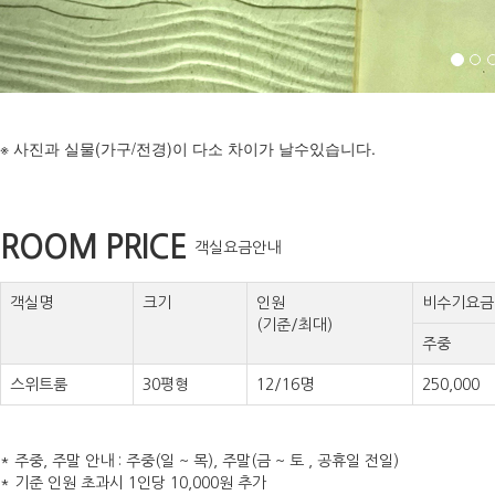
※ 사진과 실물(가구/전경)이 다소 차이가 날수있습니다.
ROOM PRICE
객실요금안내
객실명
크기
인원
비수기요금
(기준/최대)
주중
스위트룸
30평형
12/16명
250,000
* 주중, 주말 안내 : 주중(일 ~ 목), 주말(금 ~ 토 , 공휴일 전일)
* 기준 인원 초과시 1인당 10,000원 추가