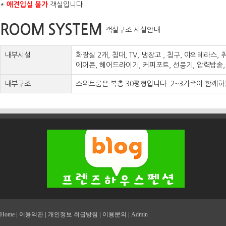
*
애견입실 불가
객실입니다.
ROOM SYSTEM
객실구조 시설안내
내부시설
화장실 2개, 침대, TV, 냉장고 , 침구, 야외테라스,
에어콘, 헤어드라이기, 커피포트, 선풍기, 압력밥솥
내부구조
스위트룸은 복층 30평형입니다. 2~3가족이 함께하
|
|
|
|
Home
이용약관
개인정보 취급방침
이용문의
Admin