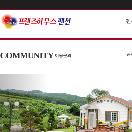
펜
COMMUNITY
공
이용문의