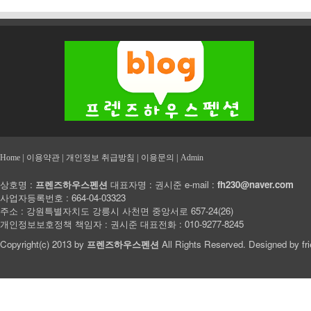
|
|
|
|
Home
이용약관
개인정보 취급방침
이용문의
Admin
상호명 :
프렌즈하우스펜션
대표자명 : 권시준 e-mail :
fh230@naver.com
사업자등록번호 : 664-04-03323
주소 : 강원특별자치도 강릉시 사천면 중앙서로 657-24(26)
개인정보보호정책 책임자 : 권시준 대표전화 : 010-9277-8245
Copyright(c) 2013 by
프렌즈하우스펜션
All Rights Reserved. Designed by
fr