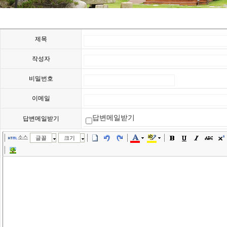
제목
작성자
비밀번호
이메일
답변메일받기
답변메일받기
소스
글꼴
크기