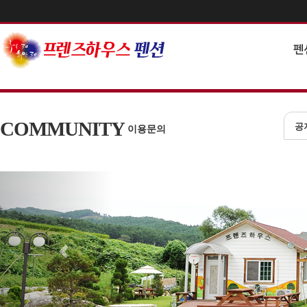
펜
COMMUNITY
공
이용문의