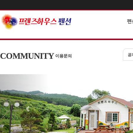
펜
COMMUNITY
공
이용문의