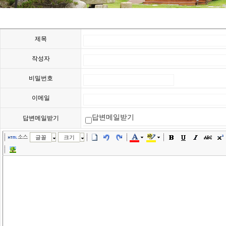
제목
작성자
비밀번호
이메일
답변메일받기
답변메일받기
소스
글꼴
크기