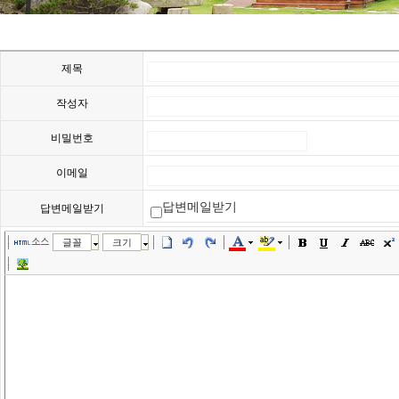
제목
작성자
비밀번호
이메일
답변메일받기
답변메일받기
소스
글꼴
크기