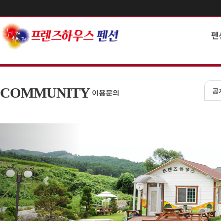
펜
COMMUNITY
공
이용문의