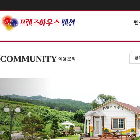
펜
COMMUNITY
공
이용문의