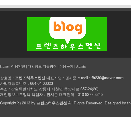
|
|
|
|
Home
이용약관
개인정보 취급방침
이용문의
Admin
상호명 :
프렌즈하우스펜션
대표자명 : 권시준 e-mail :
fh230@naver.com
사업자등록번호 : 664-04-03323
주소 : 강원특별자치도 강릉시 사천면 중앙서로 657-24(26)
개인정보보호정책 책임자 : 권시준 대표전화 : 010-9277-8245
Copyright(c) 2013 by
프렌즈하우스펜션
All Rights Reserved. Designed by
fr