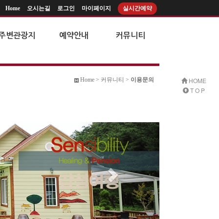
Home
오시는길
로그인
마이페이지
실시간예약
주변관광지
예약안내
커뮤니티
Home > 커뮤니티 >
이용문의
HOME
T O P