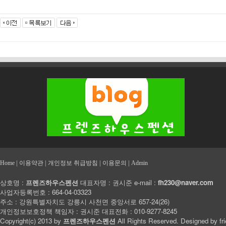
|
|
|
|
Home
이용약관
개인정보 취급방침
이용문의
Admin
상호명 :
프렌즈하우스펜션
대표자명 : 권시준 e-mail :
fh230@naver.com
사업자등록번호 : 664-04-03323
주소 : 강원특별자치도 강릉시 사천면 중앙서로 657-24(26)
개인정보보호정책 책임자 : 권시준 대표전화 : 010-9277-8245
Copyright(c) 2013 by
프렌즈하우스펜션
All Rights Reserved. Designed by
fr