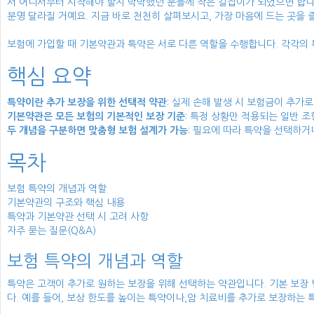
서 어디서부터 시작해야 할지 막막했던 분들께 작은 길잡이가 되었으면 합니
분명 달라질 거예요. 지금 바로 천천히 살펴보시고, 가장 마음에 드는 곳을 
보험에 가입할 때 기본약관과 특약은 서로 다른 역할을 수행합니다. 각각의
핵심 요약
특약이란 추가 보장을 위한 선택적 약관
: 실제 손해 발생 시 보험금이 추가
기본약관은 모든 보험의 기본적인 보장 기준
: 특정 상황만 적용되는 일반 조
두 개념을 구분하면 맞춤형 보험 설계가 가능
: 필요에 따라 특약을 선택하거
목차
보험 특약의 개념과 역할
기본약관의 구조와 핵심 내용
특약과 기본약관 선택 시 고려 사항
자주 묻는 질문(Q&A)
보험 특약의 개념과 역할
특약은 고객이 추가로 원하는 보장을 위해 선택하는 약관입니다. 기본 보장 
다. 예를 들어, 보상 한도를 높이는 특약이나,암 치료비를 추가로 보장하는 