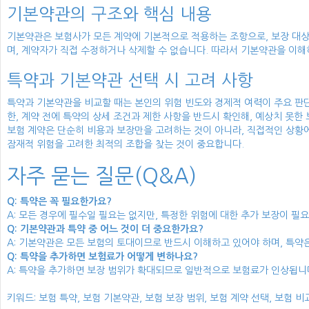
기본약관의 구조와 핵심 내용
기본약관은 보험사가 모든 계약에 기본적으로 적용하는 조항으로, 보장 대상,
며, 계약자가 직접 수정하거나 삭제할 수 없습니다. 따라서 기본약관을 이해
특약과 기본약관 선택 시 고려 사항
특약과 기본약관을 비교할 때는 본인의 위험 빈도와 경제적 여력이 주요 판단
한, 계약 전에 특약의 상세 조건과 제한 사항을 반드시 확인해, 예상치 못한
보험 계약은 단순히 비용과 보장만을 고려하는 것이 아니라, 직접적인 상황
잠재적 위험을 고려한 최적의 조합을 찾는 것이 중요합니다.
자주 묻는 질문(Q&A)
Q: 특약은 꼭 필요한가요?
A: 모든 경우에 필수일 필요는 없지만, 특정한 위험에 대한 추가 보장이 
Q: 기본약관과 특약 중 어느 것이 더 중요한가요?
A: 기본약관은 모든 보험의 토대이므로 반드시 이해하고 있어야 하며, 특약
Q: 특약을 추가하면 보험료가 어떻게 변하나요?
A: 특약을 추가하면 보장 범위가 확대되므로 일반적으로 보험료가 인상됩니다
키워드: 보험 특약, 보험 기본약관, 보험 보장 범위, 보험 계약 선택, 보험 비