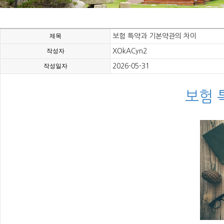
제목
보험 특약과 기본약관의 차이
작성자
XOkACyn2
작성일자
2026-05-31
보험 