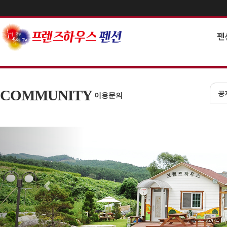
펜
COMMUNITY
공
이용문의