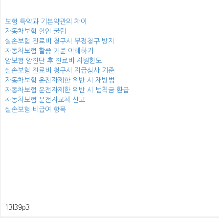
보험 특약과 기본약관의 차이
자동차보험 할인 꿀팁
실손보험 진료비 청구시 부정청구 방지
자동차보험 할증 기준 이해하기
암보험 암진단 후 진료비 지원한도
실손보험 진료비 청구시 지급심사 기준
자동차보험 운전자제한 위반 시 재방법
자동차보험 운전자제한 위반 시 범칙금 환급
자동차보험 운전자교체 신고
실손보험 비급여 항목
13l39p3