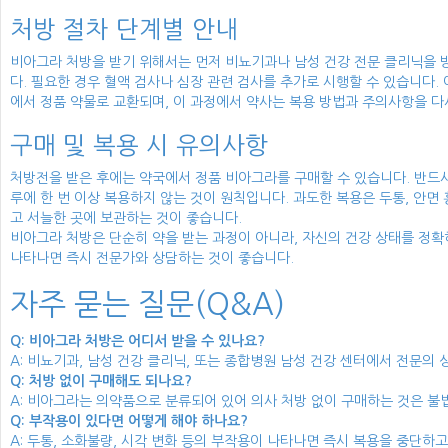
처방 절차 단계별 안내
비아그라 처방을 받기 위해서는 먼저 비뇨기과나 남성 건강 전문 클리닉을 방
다. 필요한 경우 혈액 검사나 심장 관련 검사를 추가로 시행할 수 있습니다
에서 정품 약물로 교환되며, 이 과정에서 약사는 복용 방법과 주의사항을 다
구매 및 복용 시 유의사항
처방전을 받은 후에는 약국에서 정품 비아그라를 구매할 수 있습니다. 반드시
루에 한 번 이상 복용하지 않는 것이 원칙입니다. 과도한 복용은 두통, 안면
고 서늘한 곳에 보관하는 것이 좋습니다.
비아그라 처방은 단순히 약을 받는 과정이 아니라, 자신의 건강 상태를 정확
나타나면 즉시 전문가와 상담하는 것이 좋습니다.
자주 묻는 질문(Q&A)
Q: 비아그라 처방은 어디서 받을 수 있나요?
A: 비뇨기과, 남성 건강 클리닉, 또는 종합병원 남성 건강 센터에서 전문의 
Q: 처방 없이 구매해도 되나요?
A: 비아그라는 의약품으로 분류되어 있어 의사 처방 없이 구매하는 것은 불
Q: 부작용이 있다면 어떻게 해야 하나요?
A: 두통, 소화불량, 시각 변화 등의 부작용이 나타나면 즉시 복용을 중단하