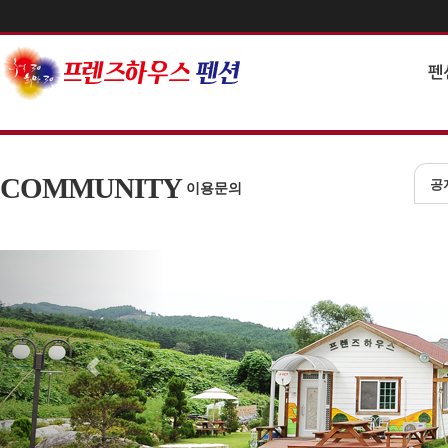
펜
COMMUNITY
공
이용문의