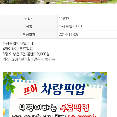
조회수
11637
제목
차량픽업안내!!
작성일자
2014-11-09
차량픽업안내입니다.
4명이하는 무료픽업
5명 이상은 6인 콜벤 12,000원
기간 : 2014년 1월 1일부터 쭉~~~