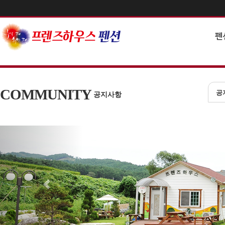
펜
COMMUNITY
공
공지사항