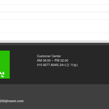
Customer Center
AM 09:00 ~ PM 22:00
010.9277.8245( 24시간 가능)
h230@naver.com