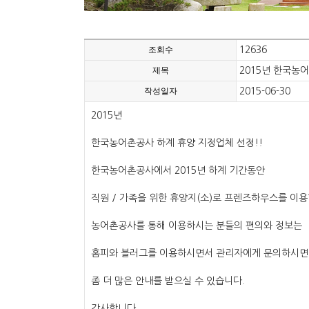
조회수
12636
제목
2015년 한국농
작성일자
2015-06-30
2015년
한국농어촌공사 하계 휴양 지정업체 선정!!
한국농어촌공사에서 2015년 하계 기간동안
직원 / 가족을 위한 휴양지(소)로 프렌즈하우스를 이용
농어촌공사를 통해 이용하시는 분들의 편의와 정보는
홈피와 블러그를 이용하시면서 관리자에게 문의하시면
좀 더 많은 안내를 받으실 수 있습니다.
감사합니다.