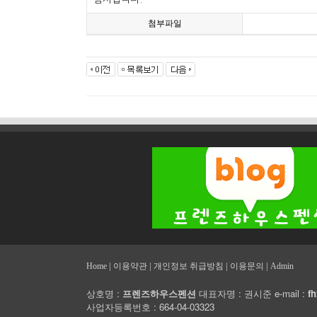
첨부파일
|
|
|
|
Home
이용약관
개인정보 취급방침
이용문의
Admin
상호명 :
프렌즈하우스펜션
대표자명 : 권시준 e-mail :
f
사업자등록번호 : 664-04-03323