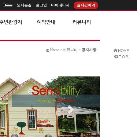
Home
오시는길
로그인
마이페이지
실시간예약
주변관광지
예약안내
커뮤니티
Home > 커뮤니티 >
공지사항
HOME
T O P